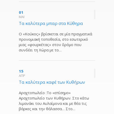
01
ΜΑΪ
Τα καλύτερα μπαρ στα Κύθηρα
Ο «Κούκος» βρίσκεται σε μία πραγματικά
προνομιακή τοποθεσία, στο εσωτερικό
μιας «φουρκέτας» στον δρόμο που
συνδέει τη Χώρα με το…
15
ΑΠΡ
Tα καλύτερα καφέ των Κυθήρων
Αραχτοπωλείο :Το «επίσημο»
Αραχτοπωλείο των Κυθήρων. Στο κάτω
λιμανάκι του Αυλαίμονα και με θέα τις
βάρκες και την θάλασσα… Στο…