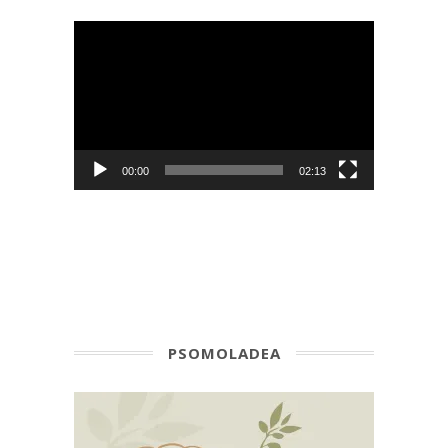
Πρόγραμμα
Αναπαραγωγής
Βίντεο
00:00
02:13
PSOMOLADEA