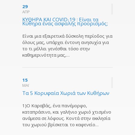
29
ΑΠΡ
KYΘΗΡΑ ΚΑΙ COVID-19 : Είναι τα
Κύθηρα ένας ασφαλής προορισμός;
Eίναι μια εξαιρετικά δύσκολη περίοδος για
όλους μας, υπάρχει έντονη ανησυχία για
το τι μέλλει γενέσθαι τόσο στην
καθημερινότητα μας,…
15
ΜΑΪ
Tα 5 Κορυφαία Χωριά των Κυθήρων
1)Ο Καραβάς, ένα πανέμορφο,
καταπράσινο, και γαλήνιο χωριό χτισμένο
ανάμεσα σε λόφους. Κοντά στην εκκλησία
του χωριού βρίσκεται το καφενείο…