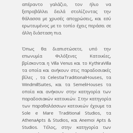
απέραντο γαλάζιο, τον ήλιο να
ξεπροβάλλει δειλά στολίζοντας την
θάλασσα με χρυσές αποχρώσεις, και εσύ
ερωτευμένος με το τοπίο έχεις περάσει σε
άλλη διάσταση πια.
Όπως θα διαπιστώσετε, υπό την
επωνυμία Φιλόξενες Κατοικίες,
βρίσκονται η Villa Venus και το KythiraVilla
τα οποία και ανήκουν στις παραδοσιακές
βίλες , τα CelestiaTraditionalHouses, τα
WindmillSuites, και τα SemeliHouses τα
οποία και ανήκουν στην κατηγορία των
παραδοσιακών κατοικιών. Στην κατηγορία
των παραθαλάσσιων κατοικιών έχουμε τα
Sole e Mare Traditional Studios, τα
AthenaApts & Studios, και Αnemoi Apts &
Studios. Τέλος, στην κατηγορία των