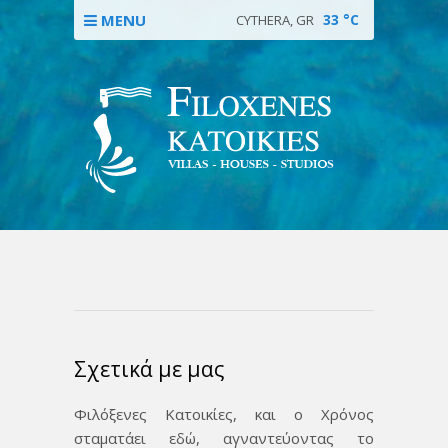
MENU
33
°C
CYTHERA, GR
Σχετικά με μας
Φιλόξενες Κατοικίες, και ο Χρόνος
σταματάει εδώ, αγναντεύοντας το