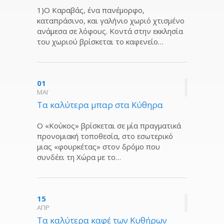
1)Ο Καραβάς, ένα πανέμορφο,
καταπράσινο, και γαλήνιο χωριό χτισμένο
ανάμεσα σε λόφους. Κοντά στην εκκλησία
του χωριού βρίσκεται το καφενείο…
01
ΜΑΪ
Τα καλύτερα μπαρ στα Κύθηρα
Ο «Κούκος» βρίσκεται σε μία πραγματικά
προνομιακή τοποθεσία, στο εσωτερικό
μιας «φουρκέτας» στον δρόμο που
συνδέει τη Χώρα με το…
15
ΑΠΡ
Tα καλύτερα καφέ των Κυθήρων