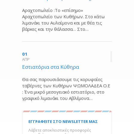
Αραχτοπωλείο :Το «επίσημο»
Αραχτοπωλείο των Κυθήρων. Στο κάτω
λιμανάκι του Αυλαίμονα και με θέα τις
βάρκες και την θάλασσα… Στο…
01
ΑΠΡ
Εστιατόρια στα Κύθηρα
Θα σας παρουσιάσουμε τις κορυφαίες
ταβέρνες των Κυθήρων ΨΩΜΟΛΑΔΕΑ Ο.Ε
: Ένα μικρό μεσογειακό εστιατόριο, στο
γραφικό λιμανάκι του Αβλέμονα…
ΕΓΓΡΑΦΕΙΤΕ ΣΤΟ NEWSLETTER ΜΑΣ
Λάβετε αποκλειστικές προσφορές