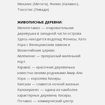
Михалис (Митата), Филио (Каламос),
Токсотис (Ливади)
ЖИВОПИСНЫЕ ДЕРЕВНИ:
Милопотамос — очаровательная
деревушка в западной части острова.
Здесь находится водопад Фонисы, Като
Хора с Венецианским замком и
Византийские церкви.
Авлемонас — прекрасный маленький
порт.
Каравас — красочная деревенька
известна своими родниками Амир Али.
Хора — королева Кисиры.
Капсали — славится ночной жизнью.
Калокеринес — одина из наиболее
характерных деревень Кисиры.
Потамос — коммерческий центр