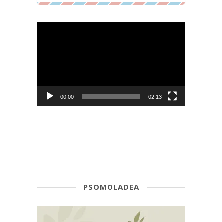
Видеоплеер
00:00
02:13
PSOMOLADEA