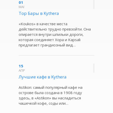
01
ΜΑΪ
Τοp Бары в Kythera
«Koukos» в качестве места
действительно трудно превзойти. Она
опирается внутри шпильки дороги,
которая соединяет Хора и Kapsali
предлагает грандиозный вид…
15
ΑΠΡ
Лучшие кафе в Kythera
Astikon: самый популярный кафе на
острове была создана в 1908 году
здесь, в «Astikon» вы насладиться
чашечкой кофе, соды или…