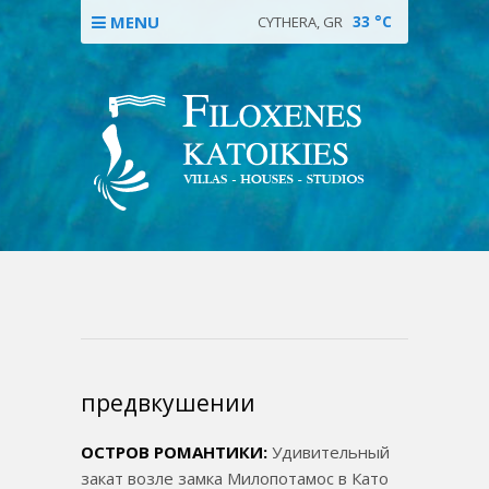
MENU
33
°C
CYTHERA, GR
предвкушении
ОСТРОВ РОМАНТИКИ:
Удивительный
закат возле замка Милопотамос в Като