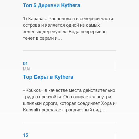
Топ 5 Деревни Kythera
1) Каравас: Расположен в северной части
острова и является одной из самых
зеленых деревушек. Вода непрерывно
течет в овраги и…
01
ΜΑΪ
Τοp Бары в Kythera
«Koukos» в качестве места действительно
трудно превзойти. Она опирается внутри
шпильки дороги, которая соединяет Хора и
Kapsali предлагает грандиозный вид…
15