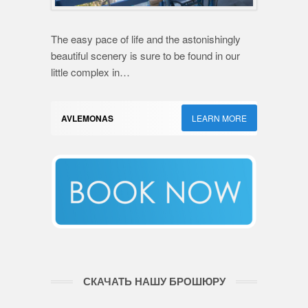
The easy pace of life and the astonishingly
beautiful scenery is sure to be found in our
little complex in…
AVLEMONAS
LEARN MORE
СКАЧАТЬ НАШУ БРОШЮРУ