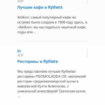
ΑΠΡ
Лучшие кафе в Kythera
Astikon: самый популярный кафе на
острове была создана в 1908 году здесь, в
«Astikon» вы насладиться чашечкой кофе,
соды или…
01
ΑΠΡ
Рестораны в Kythera
Мы представляем лучшие Kytherian
рестораны PSOMOLADEA OE: маленький
ресторан средиземноморской кухни в
живописной бухте Avlemonas, с
уникальной атмосферой! Греческая кухня,
…