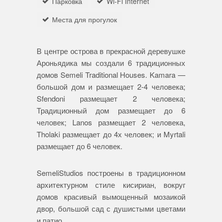
Парковка
Wi-Fi Internet
Места для прогулок
В центре острова в прекрасной деревушке
Ароньядика мы создали 6 традиционных
домов Semeli Traditional Houses. Kamara —
большой дом и размещает 2-4 человека;
Sfendoni размещает 2 человека;
Традиционный дом размещает до 6
человек; Lanos размещает 2 человека,
Tholaki размещает до 4х человек; и Myrtali
размещает до 6 человек.
SemeliStudios построены в традиционном
архитектурном стиле кисириан, вокруг
домов красивый вымощенный мозаикой
двор, большой сад с душистыми цветами
и патио.