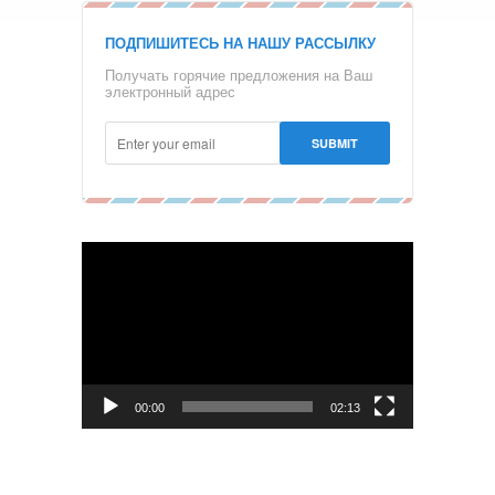
ПОДПИШИТЕСЬ НА НАШУ РАССЫЛКУ
Получать горячие предложения на Ваш
электронный адрес
Видеоплеер
00:00
02:13