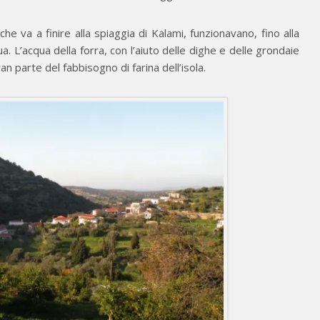
he va a finire alla spiaggia di Kalami, funzionavano, fino alla
a. L’acqua della forra, con l’aiuto delle dighe e delle grondaie
an parte del fabbisogno di farina dell’isola.