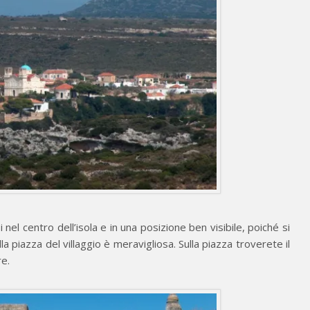
 nel centro dell’isola e in una posizione ben visibile, poiché si
lla piazza del villaggio è meravigliosa. Sulla piazza troverete il
re.