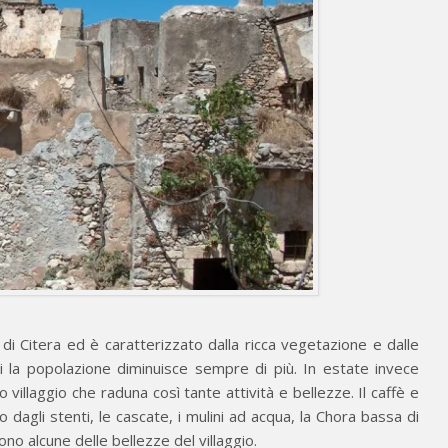
 di Citera ed è caratterizzato dalla ricca vegetazione e dalle
i la popolazione diminuisce sempre di più. In estate invece
o villaggio che raduna così tante attività e bellezze. Il caffè e
o dagli stenti, le cascate, i mulini ad acqua, la Chora bassa di
no alcune delle bellezze del villaggio.