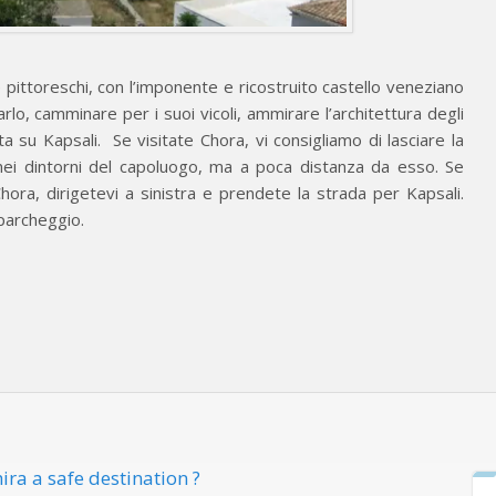
 e pittoreschi, con l’imponente e ricostruito castello veneziano
arlo, camminare per i suoi vicoli, ammirare l’architettura degli
ta su Kapsali. Se visitate Chora, vi consigliamo di lasciare la
nei dintorni del capoluogo, ma a poca distanza da esso. Se
Chora, dirigetevi a sinistra e prendete la strada per Kapsali.
 parcheggio.
ra a safe destination ?