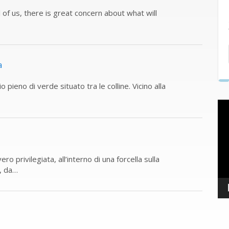
ll of us, there is great concern about what will
a
o pieno di verde situato tra le colline. Vicino alla
o privilegiata, all’interno di una forcella sulla
i, da…