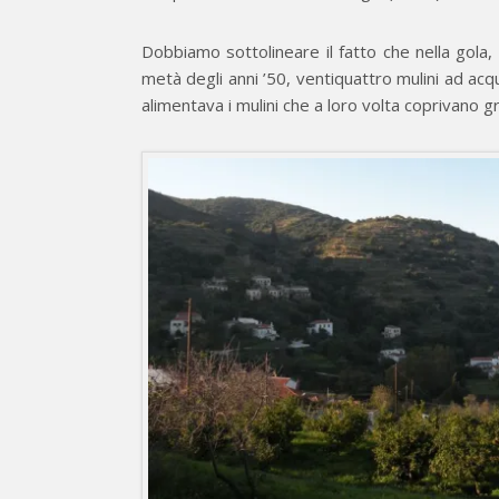
Dobbiamo sottolineare il fatto che nella gola, c
metà degli anni ’50, ventiquattro mulini ad acqu
alimentava i mulini che a loro volta coprivano gr