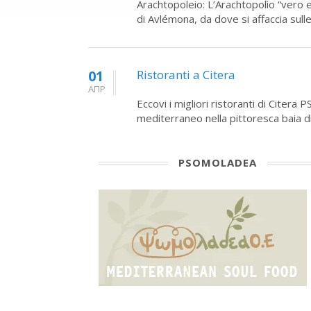
Arachtopoleio: L’Arachtopolìo “vero e 
di Avlémona, da dove si affaccia sull
01
Ristoranti a Citera
ΑΠΡ
Eccovi i migliori ristoranti di Citer
mediterraneo nella pittoresca baia
PSOMOLADEA