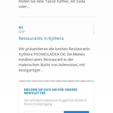
finden Sie eine Tasse Kaffee, ein Soda
oder…
01
ΑΠΡ
Restaurants in Kythera
Wir präsentieren die besten Restaurants
Kythera PSOMOLADEA OE: Ein kleines
mediterranes Restaurant in der
malerischen Bucht von Avlemonas, mit
einzigartiger…
MELDEN SIE SICH AN FÜR UNSERE
NEWSLETTER
Sie erhalten exklusive Angebote direkt in
Ihren Posteingang