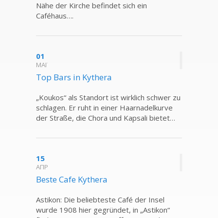
Nähe der Kirche befindet sich ein
Caféhaus….
01
ΜΑΪ
Τοp Bars in Kythera
„Koukos“ als Standort ist wirklich schwer zu
schlagen. Er ruht in einer Haarnadelkurve
der Straße, die Chora und Kapsali bietet…
15
ΑΠΡ
Beste Cafe Kythera
Astikon: Die beliebteste Café der Insel
wurde 1908 hier gegründet, in „Astikon“