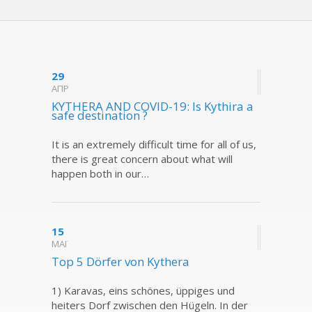
29
ΑΠΡ
KYTHERA AND COVID-19: Is Kythira a
safe destination ?
It is an extremely difficult time for all of us,
there is great concern about what will
happen both in our…
15
ΜΑΪ
Top 5 Dörfer von Kythera
1) Karavas, eins schönes, üppiges und
heiters Dorf zwischen den Hügeln. In der