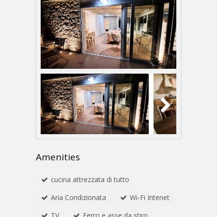
Amenities
cucina attrezzata di tutto
Aria Condizionata
Wi-Fi Intenet
TV
Ferro e asse da stiro