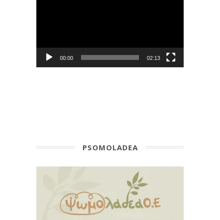
Player
00:00
02:13
PSOMOLADEA