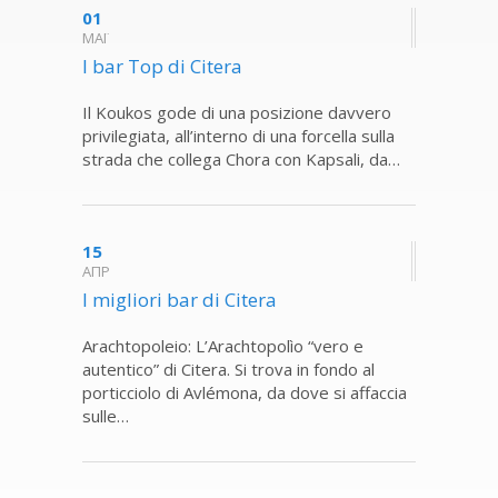
01
ΜΑΪ
I bar Top di Citera
Il Koukos gode di una posizione davvero
privilegiata, all’interno di una forcella sulla
strada che collega Chora con Kapsali, da…
15
ΑΠΡ
I migliori bar di Citera
Arachtopoleio: L’Arachtopolìo “vero e
autentico” di Citera. Si trova in fondo al
porticciolo di Avlémona, da dove si affaccia
sulle…