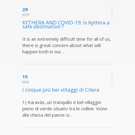
29
ΑΠΡ
KYTHERA AND COVID-19: Is Kythira a
safe destination ?
It is an extremely difficult time for all of us,
there is great concern about what will
happen both in our…
15
ΜΑΪ
I cinque più bei villaggi di Citera
1) Karavàs, un tranquillo e bel villaggio
pieno di verde situato tra le colline. Vicino
alla chiesa del paese si…