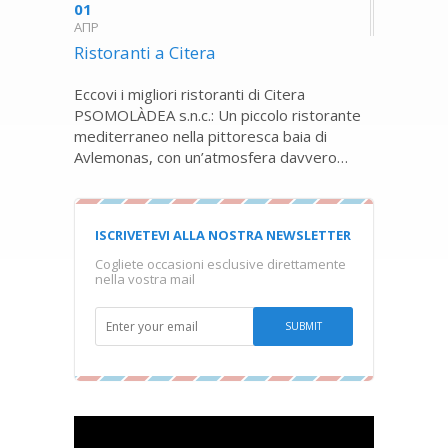
01
ΑΠΡ
Ristoranti a Citera
Eccovi i migliori ristoranti di Citera
PSOMOLÀDEA s.n.c.: Un piccolo ristorante
mediterraneo nella pittoresca baia di
Avlemonas, con un’atmosfera davvero…
ISCRIVETEVI ALLA NOSTRA NEWSLETTER
Cogliete occasioni esclusive direttamente
nella vostra mail
Video